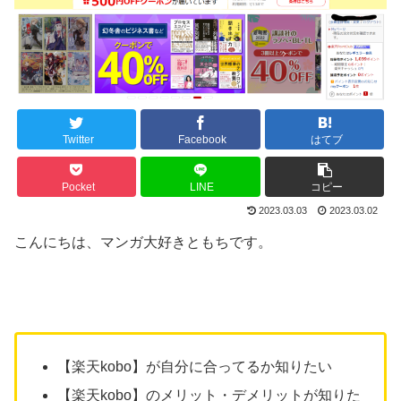
Twitter
Facebook
はてブ
Pocket
LINE
コピー
2023.03.03
2023.03.02
こんにちは、マンガ大好きともちです。
【楽天kobo】が自分に合ってるか知りたい
【楽天kobo】のメリット・デメリットが知りた