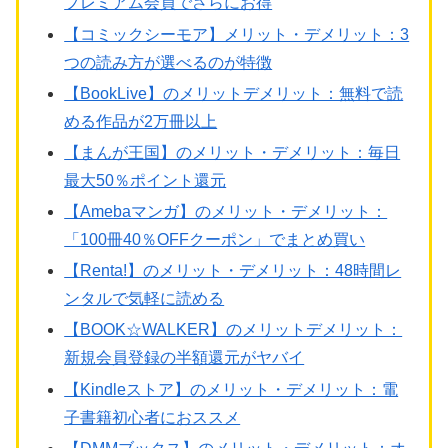
プレミアム会員でさらにお得
【コミックシーモア】メリット・デメリット：3
つの読み方が選べるのが特徴
【BookLive】のメリットデメリット：無料で読
める作品が2万冊以上
【まんが王国】のメリット・デメリット：毎日
最大50％ポイント還元
【Amebaマンガ】のメリット・デメリット：
「100冊40％OFFクーポン」でまとめ買い
【Renta!】のメリット・デメリット：48時間レ
ンタルで気軽に読める
【BOOK☆WALKER】のメリットデメリット：
新規会員登録の半額還元がヤバイ
【Kindleストア】のメリット・デメリット：電
子書籍初心者におススメ