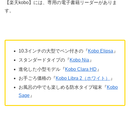
【楽天kobo】には、専用の電子書籍リーダーがありま
す。
10.3インチの大型でペン付きの『
Kobo Elipsa
』
スタンダードタイプの『
Kobo Nia
』
進化した小型モデル『
Kobo Clara HD
』
お手ごろ価格の『
Kobo Libra 2（ホワイト）
』
お風呂の中でも楽しめる防水タイプ端末『
Kobo
Sage
』