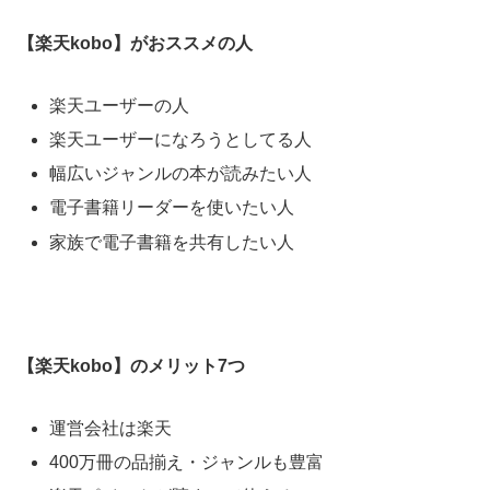
【楽天kobo】がおススメの人
楽天ユーザーの人
楽天ユーザーになろうとしてる人
幅広いジャンルの本が読みたい人
電子書籍リーダーを使いたい人
家族で電子書籍を共有したい人
【楽天kobo】のメリット7つ
運営会社は楽天
400万冊の品揃え・ジャンルも豊富