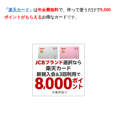
「
楽天カード
」は
年会費無料
で、作って使うだけで
5,000
ポイントがもらえる
お得なカード
です。