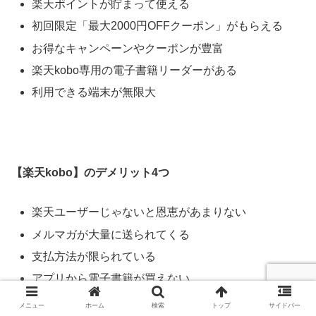
楽天ポイントが貯まって使える
初回限定「最大2000円OFFクーポン」がもらえる
お得なキャンペーンやクーポンが豊富
楽天kobo専用の電子書籍リーダーがある
利用できる端末が無限大
【楽天kobo】のデメリット4つ
楽天ユーザーじゃないと恩恵があまりない
メルマガが大量に送られてくる
支払方法が限られている
アプリから電子書籍が買えない
メニュー
ホーム
検索
トップ
サイドバー